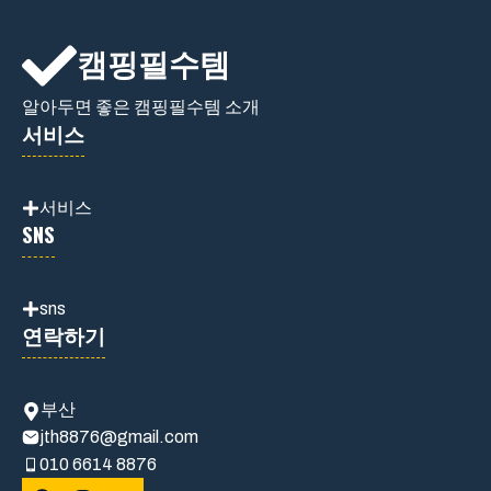
캠핑필수템
알아두면 좋은 캠핑필수템 소개
서비스
서비스
SNS
sns
연락하기
부산
jth8876@gmail.com
010 6614 8876